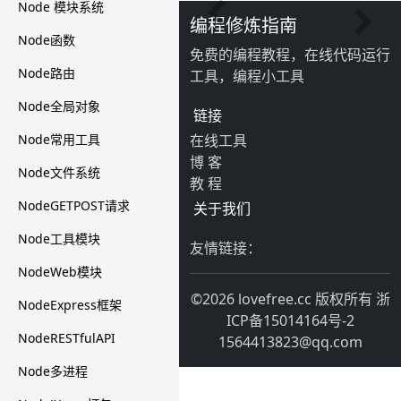
Node 模块系统
编程修炼指南
Node函数
免费的编程教程，在线代码运行
Node路由
工具，编程小工具
Node全局对象
链接
Node常用工具
在线工具
博 客
Node文件系统
教 程
NodeGETPOST请求
关于我们
Node工具模块
友情链接：
NodeWeb模块
©2026 lovefree.cc 版权所有
浙
NodeExpress框架
ICP备15014164号-2
NodeRESTfulAPI
1564413823@qq.com
Node多进程