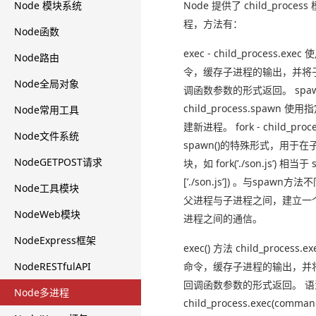
Node 模块系统
Node 提供了 child_proce
程，方法有：
Node函数
exec - child_process.e
Node路由
令，缓存子进程的输出，并将
Node全局对象
调函数参数的形式返回。 spaw
child_process.spawn
Node常用工具
建新进程。 fork - child_proce
Node文件系统
spawn()的特殊形式，用于
NodeGETPOST请求
块，如 fork(’./son.js’) 相当于 s
[’./son.js’]) 。与spawn
Node工具模块
父进程与子进程之间，建立一
NodeWeb模块
进程之间的通信。
NodeExpress框架
exec() 方法 child_proces
NodeRESTfulAPI
命令，缓存子进程的输出，并
回调函数参数的形式返回。 
Node多进程
child_process.exec(command