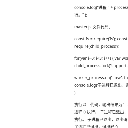
console.log(“进程 " + process
行。” );
master.js 文件代码：
const fs = require(‘fs’); cons
require(‘child_process’);
for(var i=0; i<3; i++) { var w
child_process.fork(“support.js
worker_process.on(‘close’, fu
console.log(‘子进程已退出，退出码
}
执行以上代码，输出结果为： $ nod
进程 0 执行。 子进程已退出，退
执行。 子进程已退出，退出码 0
子进程已退出，退出码 0