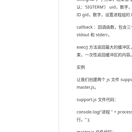
认：‘SIGTERM’） uid，
ID gid，数字，设置进程组的 
callback ：回调函数，包含三个
stdout 和 stderr。
exec() 方法返回最大的缓冲
束，一次性返回缓冲区的内容
实例
让我们创建两个 js 文件 suppor
master.js。
support.js 文件代码：
console.log(“进程 " + process
行。” );
master.js 文件代码：