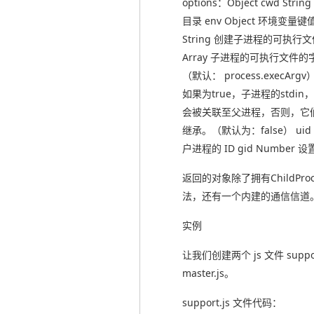
options：Object cwd St
目录 env Object 环境变量键值
String 创建子进程的可执行文件 
Array 子进程的可执行文件
（默认： process.execArgv） 
如果为true，子进程的stdin，st
会被关联至父进程，否则，它
继承。（默认为：false） uid
户进程的 ID gid Number 
返回的对象除了拥有ChildPro
法，还有一个内建的通信信道
实例
让我们创建两个 js 文件 suppor
master.js。
support.js 文件代码：