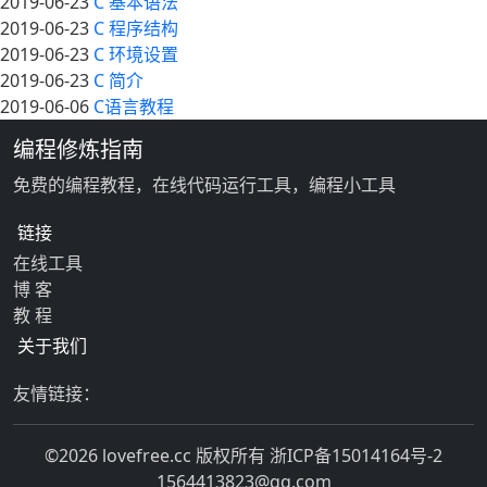
2019-06-23
C 基本语法
2019-06-23
C 程序结构
2019-06-23
C 环境设置
2019-06-23
C 简介
2019-06-06
C语言教程
编程修炼指南
免费的编程教程，在线代码运行工具，编程小工具
链接
在线工具
博 客
教 程
关于我们
友情链接：
©2026 lovefree.cc 版权所有
浙ICP备15014164号-2
1564413823@qq.com