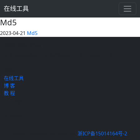
在线工具
Md5
2023-04-21
Md5
编程修炼指南
免费的编程教程，在线代码运行工具，编程小工具
链接
在线工具
博 客
教 程
关于我们
友情链接：
©2025 lovefree.cc 版权所有
浙ICP备15014164号-2