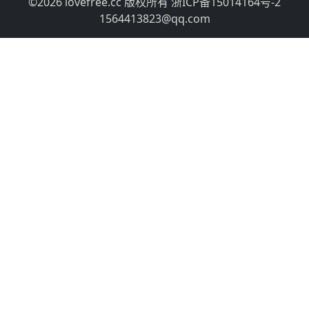
©2026 lovefree.cc 版权所有
浙ICP备15014164号-2
1564413823@qq.com