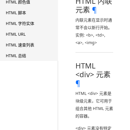
HTML 内联
HTML 颜色值
元素
¶
HTML 脚本
内联元素在显示时通
HTML 字符实体
常不会以新行开始。
HTML URL
实例: <b>, <td>,
<a>, <img>
HTML 速查列表
HTML 总结
HTML
<div> 元素
¶
HTML <div> 元素是
块级元素，它可用于
组合其他 HTML 元素
的容器。
<div> 元素没有特定