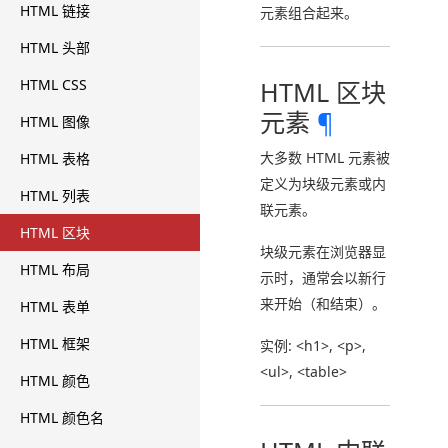
HTML 链接
元素组合起来。
HTML 头部
HTML CSS
HTML 区块
元素
¶
HTML 图像
大多数 HTML 元素被
HTML 表格
定义为块级元素或内
HTML 列表
联元素。
HTML 区块
块级元素在浏览器显
HTML 布局
示时，通常会以新行
来开始（和结束）。
HTML 表单
HTML 框架
实例: <h1>, <p>,
<ul>, <table>
HTML 颜色
HTML 颜色名