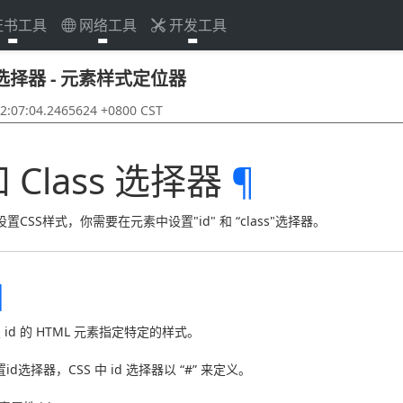
证书工具
网络工具
开发工具
ss 选择器 - 元素样式定位器
07:04.2465624 +0800 CST
 和 Class 选择器
¶
CSS样式，你需要在元素中设置"id" 和 “class"选择器。
¶
id 的 HTML 元素指定特定的样式。
d选择器，CSS 中 id 选择器以 “#” 来定义。