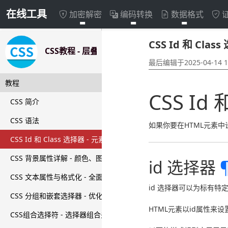
在线工具
加密解密
编码转换
数据格式
CSS Id 和 Class 选择器 - 元
CSS Id 和 Cla
素样式定位器
CSS教程 - 层叠样式表完整指南
最后编辑于2025-04-14 12:
教程
CSS Id
CSS 简介
CSS 语法
如果你要在HTML元素中设置
CSS Id 和 Class 选择器 - 元素样式定位器
CSS 背景属性详解 - 颜色、图像与定位
id 选择器
CSS 文本属性与格式化 - 全面掌握文本样式
id 选择器可以为标有特定 
CSS 分组和嵌套选择器 - 优化样式规则
HTML元素以id属性来设置i
CSS组合选择符 - 选择器组合关系详解