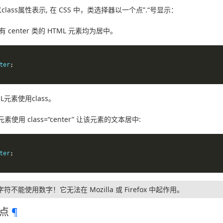
以class属性表示, 在 CSS 中，类选择器以一个点”.“号显示：
center 类的 HTML 元素均为居中。
ter
;
元素使用class。
素使用 class=“center” 让该元素的文本居中:
ter
;
不能使用数字！它无法在 Mozilla 或 Firefox 中起作用。
特点
¶